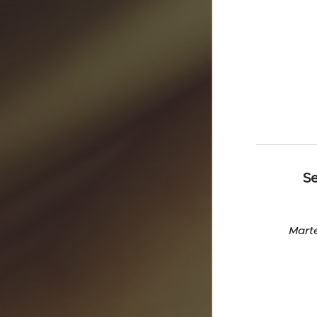
Se
Mart