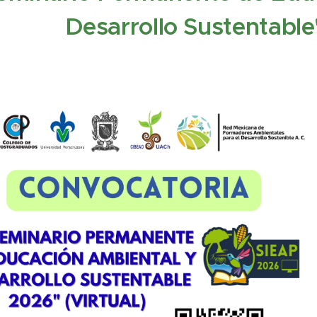
Desarrollo Suste
ntable