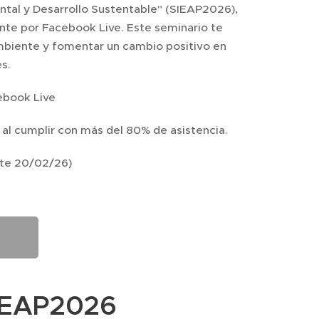
tal y Desarrollo Sustentable" (SIEAP2026),
ente por Facebook Live. Este seminario te
ambiente y fomentar un cambio positivo en
s.
ebook Live
 al cumplir con más del 80% de asistencia.
ite 20/02/26)
IEAP2026