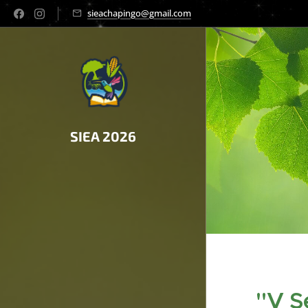
sieachapingo@gmail.com
SIEA 2026
"V S