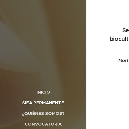
Se
biocul
Mart
INICIO
SIEA PERMANENTE
¿QUIÉNES SOMOS?
CONVOCATORIA