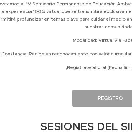
nvitamos al "V Seminario Permanente de Educación Ambien
na experiencia 100% virtual que se transmitirá exclusivam
rmitirá profundizar en temas clave para cuidar el medio 
nuestras comunidade
💻 Modalidad: Virtual vía Fac
 Constancia: Recibe un reconocimiento con valor curricular
📌 ¡Regístrate ahora! (Fecha lím
REGISTRO
SESIONES DEL S