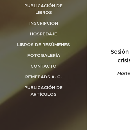
PUBLICACIÓN DE
LIBROS
INSCRIPCIÓN
HOSPEDAJE
LIBROS DE RESÚMENES
Sesión
FOTOGALERÍA
cris
CONTACTO
Marte
REMEFADS A. C.
PUBLICACIÓN DE
ARTÍCULOS