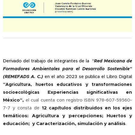
D
erivado del trabajo de integrantes de la "
Red Mexicana de
Formadores Ambientales para el Desarrollo Sostenible"
(REMEFADS A. C.)
en el año 2023 se publica el Libro Digital
"
Agricultura, huertos educativos y transformaciones
Experiencias significativas en
socioecológicas
México
",
el cual cuenta con registro ISBN 978-607-59560-
12 capítulos distribuidos en los ejes
7-7 y consta de
temáticos:
Agricultura y percepciones; Huertos y
educación; y Caracterización, simulación y análisis
.