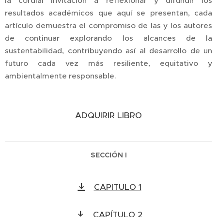
la cordial invitación a reflexionar y difundir los
resultados académicos que aquí se presentan, cada
artículo demuestra el compromiso de las y los autores
de continuar explorando los alcances de la
sustentabilidad, contribuyendo así al desarrollo de un
futuro cada vez más resiliente, equitativo y
ambientalmente responsable.
ADQUIRIR LIBRO
SECCIÓN I
CAPITULO 1
CAPÍTULO 2