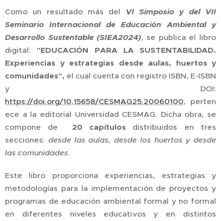
Como un resultado más del
VI Simposio y del VII
Seminario Internacional de Educación Ambiental y
Desarrollo Sustentable (SIEA2024)
, se publica el libro
digital:
"EDUCACIÓN PARA LA SUSTENTABILIDAD.
Experiencias y estrategias desde aulas, huertos y
comunidades"
,
el cual cuenta con registro ISBN, E-ISBN
y DOI:
https://doi.org/10.15658/CESMAG25.20060100
, perten
ece a la editorial Universidad CESMAG. Dicha obra, se
compone de
20 capítulos
distribuidos en tres
secciones:
desde las aulas, desde los huertos y desde
las comunidades
.
Este libro proporciona experiencias, estrategias y
metodologías para la implementación de proyectos y
programas de educación ambiental formal y no formal
en diferentes niveles educativos y en distintos