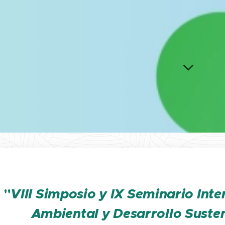
"
VIII Simposio y IX Seminario Int
Ambiental y Desarrollo Suste