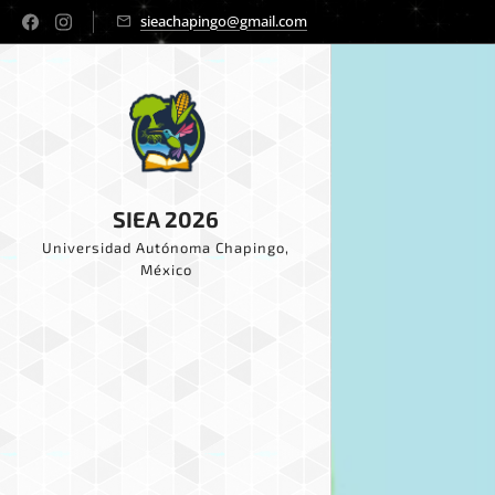
sieachapingo@gmail.com
SIEA 2026
Universidad Autónoma Chapingo,
México