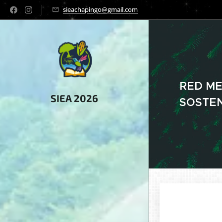
sieachapingo@gmail.com
RED ME
SIEA 2026
SOSTENI