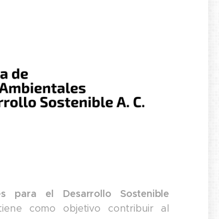
 para el Desarrollo Sostenible
ene como objetivo contribuir al