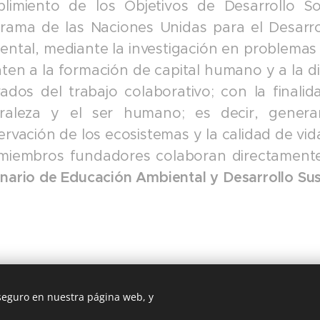
limiento de los Objetivos de Desarrollo S
rama de las Naciones Unidas para el Desarro
ental, mediante la investigación en problemas
nten a la formación de capital humano y a la d
vados del trabajo colaborativo; con la finali
raleza y el ser humano; es decir, gener
ervación de los ecosistemas y la calidad de vid
miembros fundadores colaboran directamente
nario de Educación Ambiental y Desarrollo Sus
 seguro en nuestra página web, y