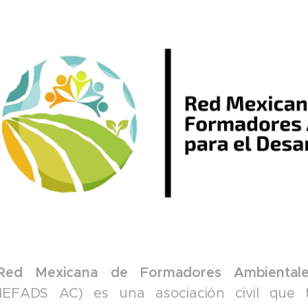
Red Mexicana de Formadores Ambientales
EFADS AC) es una asociación civil que ti