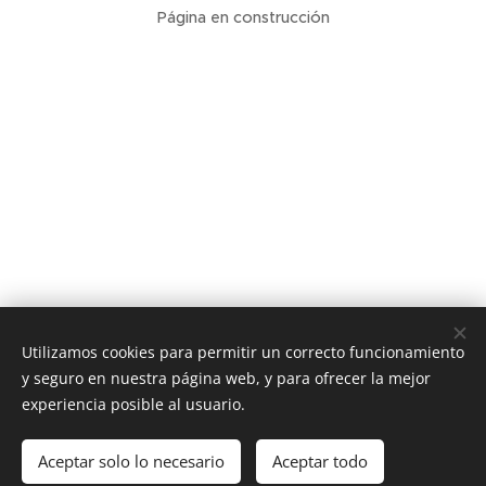
Página en construcción
Utilizamos cookies para permitir un correcto funcionamiento
y seguro en nuestra página web, y para ofrecer la mejor
experiencia posible al usuario.
Aceptar solo lo necesario
Aceptar todo
Cookies