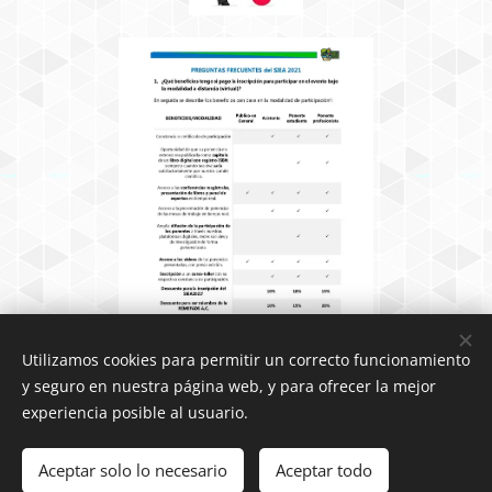
Utilizamos cookies para permitir un correcto funcionamiento
y seguro en nuestra página web, y para ofrecer la mejor
experiencia posible al usuario.
Aceptar solo lo necesario
Aceptar todo
Cookies